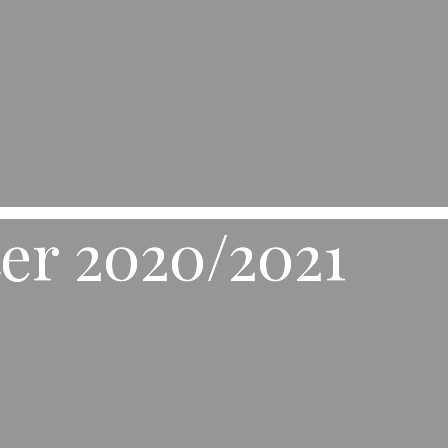
r 2020/2021
r 2020/2021