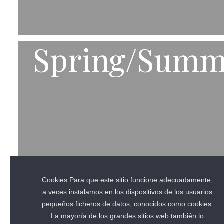
Spring/Summ
Spring/Summ
Cookies Para que este sitio funcione adecuadamente,
a veces instalamos en los dispositivos de los usuarios
pequeños ficheros de datos, conocidos como cookies.
La mayoría de los grandes sitios web también lo