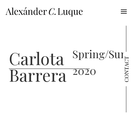
Spring/Sum
Carlota
CONTACT
2020
Barrera