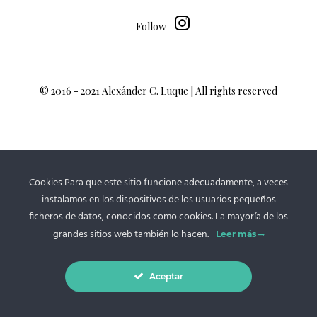
Follow
© 2016 - 2021 Alexánder C. Luque | All rights reserved
Cookies Para que este sitio funcione adecuadamente, a veces
instalamos en los dispositivos de los usuarios pequeños
ficheros de datos, conocidos como cookies. La mayoría de los
grandes sitios web también lo hacen.
Leer más
Aceptar