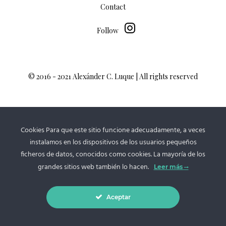
Contact
Follow
© 2016 - 2021 Alexánder C. Luque | All rights reserved
Cookies Para que este sitio funcione adecuadamente, a veces
instalamos en los dispositivos de los usuarios pequeños
ficheros de datos, conocidos como cookies. La mayoría de los
grandes sitios web también lo hacen.
Leer más
Aceptar