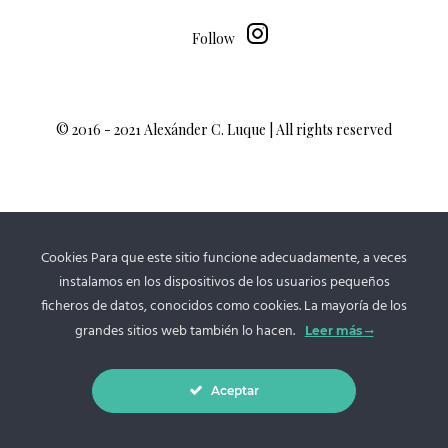
Follow
© 2016 - 2021 Alexánder C. Luque | All rights reserved
Cookies Para que este sitio funcione adecuadamente, a veces
instalamos en los dispositivos de los usuarios pequeños
ficheros de datos, conocidos como cookies. La mayoría de los
grandes sitios web también lo hacen.
Leer más
Aceptar